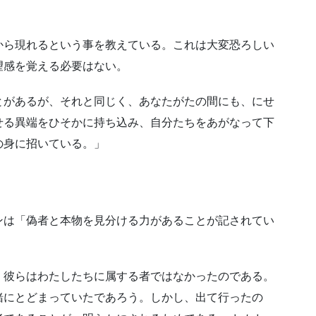
から現れるという事を教えている。これは大変恐ろしい
望感を覚える必要はない。
とがあるが、それと同じく、あなたがたの間にも、にせ
せる異端をひそかに持ち込み、自分たちをあがなって下
の身に招いている。」
ンは「偽者と本物を見分ける力があることが記されてい
、彼らはわたしたちに属する者ではなかったのである。
緒にとどまっていたであろう。しかし、出て行ったの