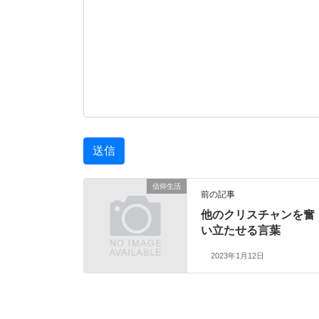
信仰生活
前の記事
他のクリスチャンを奮
い立たせる言葉
2023年1月12日