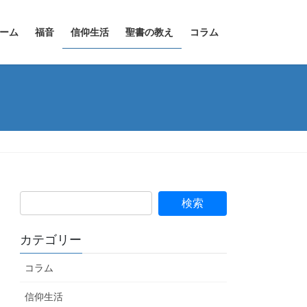
ーム
福音
信仰生活
聖書の教え
コラム
カテゴリー
コラム
信仰生活