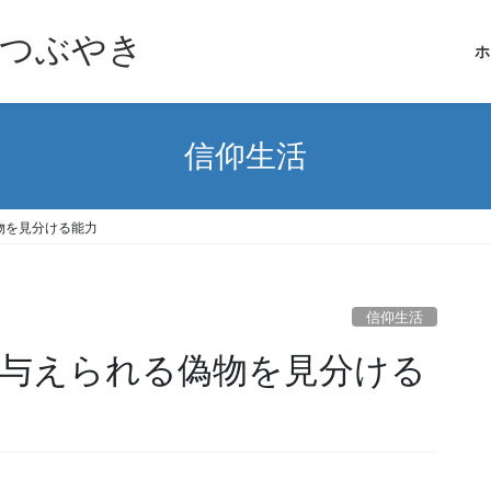
つぶやき
ホ
信仰生活
物を見分ける能力
信仰生活
与えられる偽物を見分ける