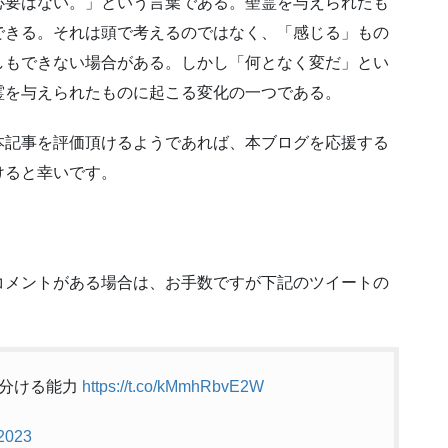
必要はない。」という言葉である。聖霊を与えられたも
できる。それは頭で考えるのではなく、「感じる」もの
しもできない場合がある。しかし「何となく変だ」とい
霊を与えられたものに起こる変化の一つである。
本記事を評価頂けるようであれば、本ブログを応援する
けると幸いです。
コメントがある場合は、お手数ですが下記のツイートの
見分ける能力
https://t.co/kMmhRbvE2W
 2023