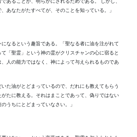
であることが、明らかにされるためである。 しかし、
で、あなたがたすべてが、そのことを知っている。」
ンになるという趣旨である。「聖なる者に油を注がれて
って「聖霊」という神の霊がクリスチャンの心に宿ると
は、人の能力ではなく、神によって与えられるものであ
だいた油がとどまっているので、だれにも教えてもらう
たがたに教える。それはまことであって、偽りではない
彼のうちにとどまっていなさい。」