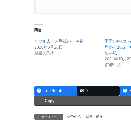
関連
ヘブル人への手紙の一考察
困難の中にい
2020年3月28日
慰めであるテ
聖書の教え
の手紙
2021年10月2
信仰生活
Facebook
X
Copy
信仰生活
、
聖書の教え
カテゴリー