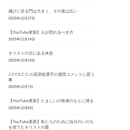
滅びに至る門は大きく、その道は広い
2025年12月27日
【YouTube更新】人が恐れるべき方
2025年12月14日
キリストの元にある休息
2025年12月14日
J３Y.S.C.C.の花房稔選手の退団コメントに思う
事
2025年12月7日
【YouTube更新】たましいの牧者のもとに帰る
2025年12月6日
【YouTube更新】私たちのために自分のいのち
を捨てたキリストの愛