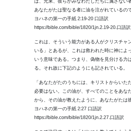
は、元来、彼らがみなわたしたちに属さない者
あなたがたは聖なる者に油を注がれているの
‭‭ヨハネの第一の手紙‬ ‭2‬:‭19‬-‭20‬ 口語訳‬
https://bible.com/bible/1820/1jn.2.19-20.口語訳
これは、そういう能力がある人がクリスチャ
いる」とあるが、これは救われた時に神によ
いう意味である。つまり、偽物を見分ける力
る。それ故に下記のようにも記されている。
「あなたがたのうちには、キリストからいた
必要はない。この油が、すべてのことをあな
から、その油が教えたように、あなたがたは
‭‭ヨハネの第一の手紙‬ ‭2‬:‭27‬ 口語訳‬
https://bible.com/bible/1820/1jn.2.27.口語訳