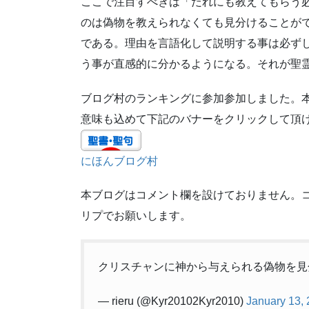
ここで注目すべきは「だれにも教えてもらう
のは偽物を教えられなくても見分けることが
である。理由を言語化して説明する事は必ず
う事が直感的に分かるようになる。それが聖
ブログ村のランキングに参加参加しました。
意味も込めて下記のバナーをクリックして頂
にほんブログ村
本ブログはコメント欄を設けておりません。
リプでお願いします。
クリスチャンに神から与えられる偽物を
— rieru (@Kyr20102Kyr2010)
January 13,