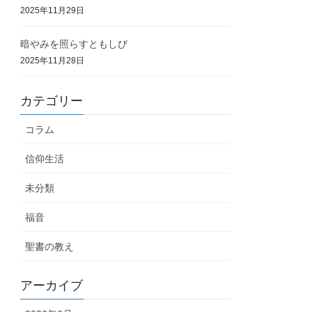
2025年11月29日
暗やみを照らすともしび
2025年11月28日
カテゴリー
コラム
信仰生活
未分類
福音
聖書の教え
アーカイブ