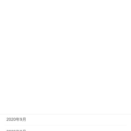
2021年6月
2021年5月
2021年4月
2021年3月
2021年2月
2021年1月
2020年12月
2020年11月
2020年10月
2020年9月