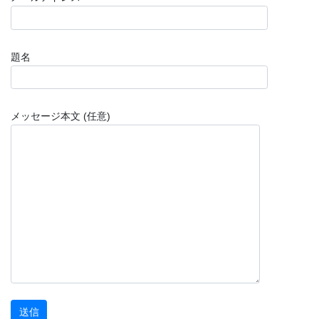
題名
メッセージ本文 (任意)